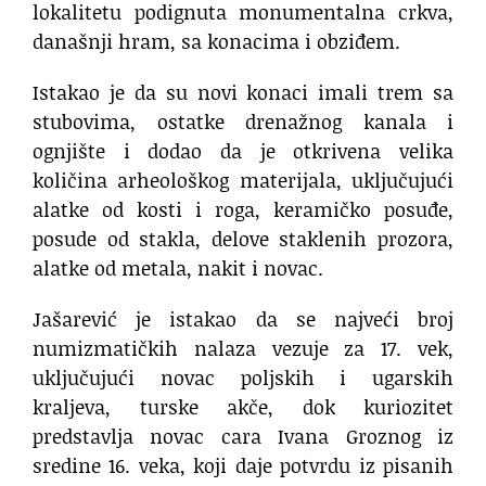
lokalitetu podignuta monumentalna crkva,
današnji hram, sa konacima i obziđem.
Istakao je da su novi konaci imali trem sa
stubovima, ostatke drenažnog kanala i
ognjište i dodao da je otkrivena velika
količina arheološkog materijala, uključujući
alatke od kosti i roga, keramičko posuđe,
posude od stakla, delove staklenih prozora,
alatke od metala, nakit i novac.
Jašarević je istakao da se najveći broj
numizmatičkih nalaza vezuje za 17. vek,
uključujući novac poljskih i ugarskih
kraljeva, turske akče, dok kuriozitet
predstavlja novac cara Ivana Groznog iz
sredine 16. veka, koji daje potvrdu iz pisanih