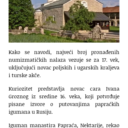
Kako se navodi, najveći broj pronađenih
numizmatičkih nalaza vezuje se za 17. vek,
uključujući novac poljskih i ugarskih kraljeva
i turske akče.
Kuriozitet predstavlja novac cara Ivana
Groznog iz sredine 16. veka, koji potvrđuje
pisane izvore o putovanjima papraćkih
igumana u Rusiju.
Iguman manastira Papraća, Nektarije, rekao