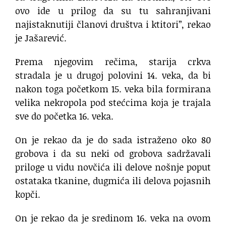
ovo ide u prilog da su tu sahranjivani
najistaknutiji članovi društva i ktitori”, rekao
je Jašarević.
Prema njegovim rečima, starija crkva
stradala je u drugoj polovini 14. veka, da bi
nakon toga početkom 15. veka bila formirana
velika nekropola pod stećcima koja je trajala
sve do početka 16. veka.
On je rekao da je do sada istraženo oko 80
grobova i da su neki od grobova sadržavali
priloge u vidu novčića ili delove nošnje poput
ostataka tkanine, dugmića ili delova pojasnih
kopči.
On je rekao da je sredinom 16. veka na ovom