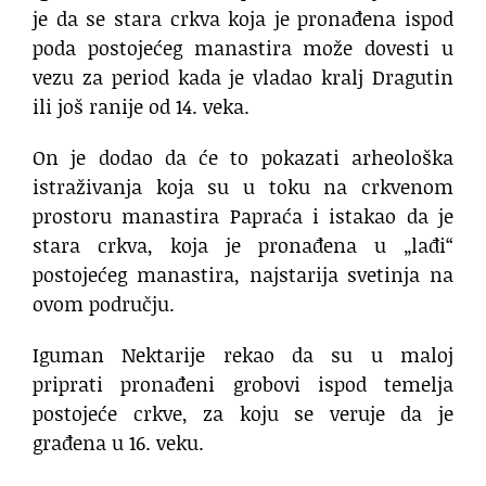
je da se stara crkva koja je pronađena ispod
poda postojećeg manastira može dovesti u
vezu za period kada je vladao kralj Dragutin
ili još ranije od 14. veka.
On je dodao da će to pokazati arheološka
istraživanja koja su u toku na crkvenom
prostoru manastira Papraća i istakao da je
stara crkva, koja je pronađena u „lađi“
postojećeg manastira, najstarija svetinja na
ovom području.
Iguman Nektarije rekao da su u maloj
priprati pronađeni grobovi ispod temelja
postojeće crkve, za koju se veruje da je
građena u 16. veku.