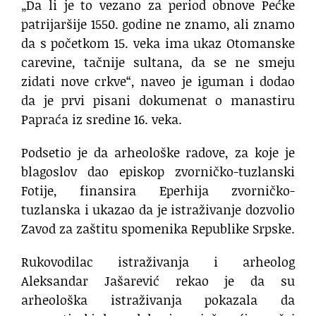
„Da li je to vezano za period obnove Pećke
patrijaršije 1550. godine ne znamo, ali znamo
da s početkom 15. veka ima ukaz Otomanske
carevine, tačnije sultana, da se ne smeju
zidati nove crkve“, naveo je iguman i dodao
da je prvi pisani dokumenat o manastiru
Papraća iz sredine 16. veka.
Podsetio je da arheološke radove, za koje je
blagoslov dao episkop zvorničko-tuzlanski
Fotije, finansira Eperhija zvorničko-
tuzlanska i ukazao da je istraživanje dozvolio
Zavod za zaštitu spomenika Republike Srpske.
Rukovodilac istraživanja i arheolog
Aleksandar Jašarević rekao je da su
arheološka istraživanja pokazala da