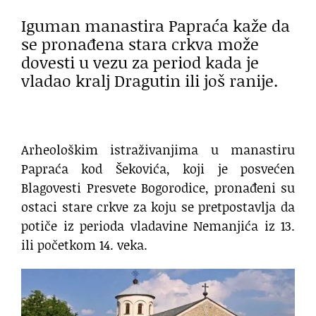
Iguman manastira Papraća kaže da
se pronađena stara crkva može
dovesti u vezu za period kada je
vladao kralj Dragutin ili još ranije.
Arheološkim istraživanjima u manastiru
Papraća kod Šekovića, koji je posvećen
Blagovesti Presvete Bogorodice, pronađeni su
ostaci stare crkve za koju se pretpostavlja da
potiče iz perioda vladavine Nemanjića iz 13.
ili početkom 14. veka.