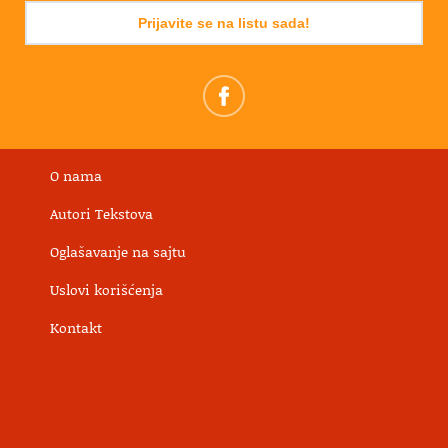
Prijavite se na listu sada!
O nama
Autori Tekstova
Oglašavanje na sajtu
Uslovi korišćenja
Kontakt