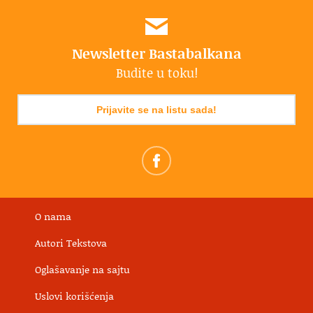
Newsletter Bastabalkana
Budite u toku!
Prijavite se na listu sada!
O nama
Autori Tekstova
Oglašavanje na sajtu
Uslovi korišćenja