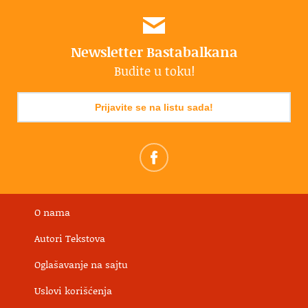
Newsletter Bastabalkana
Budite u toku!
Prijavite se na listu sada!
O nama
Autori Tekstova
Oglašavanje na sajtu
Uslovi korišćenja