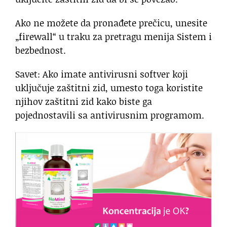
Ako ne možete da pronađete prečicu, unesite
„firewall“ u traku za pretragu menija Sistem i
bezbednost.
Savet: Ako imate antivirusni softver koji
uključuje zaštitni zid, umesto toga koristite
njihov zaštitni zid kako biste ga
pojednostavili sa antivirusnim programom.