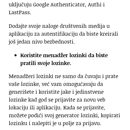
uključuju Google Authenticator, Authi i
LastPass.
Dodajte svoje naloge društvenih medija u
aplikaciju za autentifikaciju da biste kreirali
još jedan nivo bezbednosti.
Koristite menadžer lozinki da biste
pratili svoje lozinke.
Menadžeri lozinki ne samo da čuvaju i prate
vaše lozinke, već vam omogućavaju da
generišete i koristite jake i jedinstvene
lozinke kad god se prijavite za novu veb
lokaciju ili aplikaciju. Kada se prijavite,
možete podići svoj generator lozinki, kopirati
lozinku i nalepiti je u polje za prijavu.