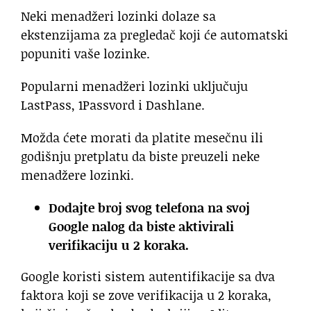
Neki menadžeri lozinki dolaze sa
ekstenzijama za pregledač koji će automatski
popuniti vaše lozinke.
Popularni menadžeri lozinki uključuju
LastPass, 1Passvord i Dashlane.
Možda ćete morati da platite mesečnu ili
godišnju pretplatu da biste preuzeli neke
menadžere lozinki.
Dodajte broj svog telefona na svoj
Google nalog da biste aktivirali
verifikaciju u 2 koraka.
Google koristi sistem autentifikacije sa dva
faktora koji se zove verifikacija u 2 koraka,