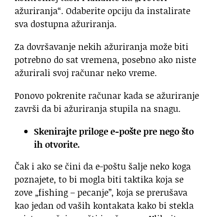
ažuriranja“. Odaberite opciju da instalirate
sva dostupna ažuriranja.
Za dovršavanje nekih ažuriranja može biti
potrebno do sat vremena, posebno ako niste
ažurirali svoj računar neko vreme.
Ponovo pokrenite računar kada se ažuriranje
završi da bi ažuriranja stupila na snagu.
Skenirajte priloge e-pošte pre nego što
ih otvorite.
Čak i ako se čini da e-poštu šalje neko koga
poznajete, to bi mogla biti taktika koja se
zove „fishing – pecanje”, koja se prerušava
kao jedan od vaših kontakata kako bi stekla