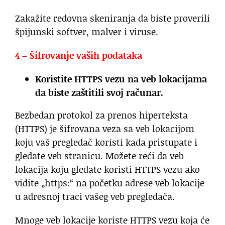
Zakažite redovna skeniranja da biste proverili
špijunski softver, malver i viruse.
4 – Šifrovanje vaših podataka
Koristite HTTPS vezu na veb lokacijama
da biste zaštitili svoj računar.
Bezbedan protokol za prenos hiperteksta
(HTTPS) je šifrovana veza sa veb lokacijom
koju vaš pregledač koristi kada pristupate i
gledate veb stranicu. Možete reći da veb
lokacija koju gledate koristi HTTPS vezu ako
vidite „https:“ na početku adrese veb lokacije
u adresnoj traci vašeg veb pregledača.
Mnoge veb lokacije koriste HTTPS vezu koja će