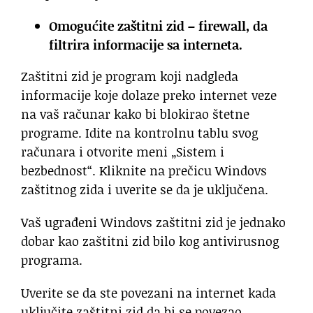
Omogućite zaštitni zid – firewall, da
filtrira informacije sa interneta.
Zaštitni zid je program koji nadgleda
informacije koje dolaze preko internet veze
na vaš računar kako bi blokirao štetne
programe. Idite na kontrolnu tablu svog
računara i otvorite meni „Sistem i
bezbednost“. Kliknite na prečicu Windovs
zaštitnog zida i uverite se da je uključena.
Vaš ugrađeni Windovs zaštitni zid je jednako
dobar kao zaštitni zid bilo kog antivirusnog
programa.
Uverite se da ste povezani na internet kada
uključite zaštitni zid da bi se povezao.