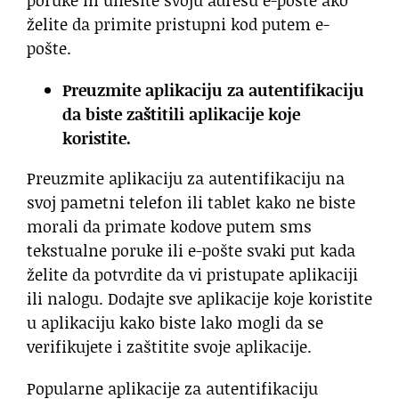
poruke ili unesite svoju adresu e-pošte ako
želite da primite pristupni kod putem e-
pošte.
Preuzmite aplikaciju za autentifikaciju
da biste zaštitili aplikacije koje
koristite.
Preuzmite aplikaciju za autentifikaciju na
svoj pametni telefon ili tablet kako ne biste
morali da primate kodove putem sms
tekstualne poruke ili e-pošte svaki put kada
želite da potvrdite da vi pristupate aplikaciji
ili nalogu. Dodajte sve aplikacije koje koristite
u aplikaciju kako biste lako mogli da se
verifikujete i zaštitite svoje aplikacije.
Popularne aplikacije za autentifikaciju