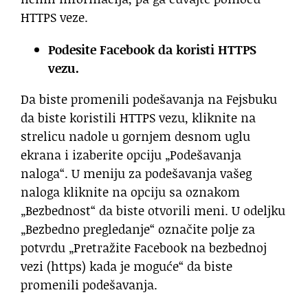
HTTPS veze.
Podesite Facebook da koristi HTTPS
vezu.
Da biste promenili podešavanja na Fejsbuku
da biste koristili HTTPS vezu, kliknite na
strelicu nadole u ​​gornjem desnom uglu
ekrana i izaberite opciju „Podešavanja
naloga“. U meniju za podešavanja vašeg
naloga kliknite na opciju sa oznakom
„Bezbednost“ da biste otvorili meni. U odeljku
„Bezbedno pregledanje“ označite polje za
potvrdu „Pretražite Facebook na bezbednoj
vezi (https) kada je moguće“ da biste
promenili podešavanja.