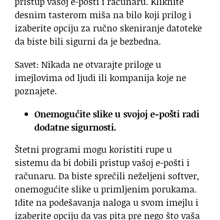
pristup vašoj e-pošti i računaru. Kliknite
desnim tasterom miša na bilo koji prilog i
izaberite opciju za ručno skeniranje datoteke
da biste bili sigurni da je bezbedna.
Savet: Nikada ne otvarajte priloge u
imejlovima od ljudi ili kompanija koje ne
poznajete.
Onemogućite slike u svojoj e-pošti radi
dodatne sigurnosti.
Štetni programi mogu koristiti rupe u
sistemu da bi dobili pristup vašoj e-pošti i
računaru. Da biste sprečili neželjeni softver,
onemogućite slike u primljenim porukama.
Idite na podešavanja naloga u svom imejlu i
izaberite opciju da vas pita pre nego što vaša