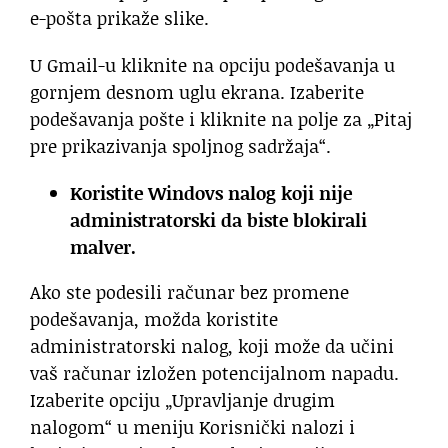
e-pošta prikaže slike.
U Gmail-u kliknite na opciju podešavanja u
gornjem desnom uglu ekrana. Izaberite
podešavanja pošte i kliknite na polje za „Pitaj
pre prikazivanja spoljnog sadržaja“.
Koristite Windovs nalog koji nije
administratorski da biste blokirali
malver.
Ako ste podesili računar bez promene
podešavanja, možda koristite
administratorski nalog, koji može da učini
vaš računar izložen potencijalnom napadu.
Izaberite opciju „Upravljanje drugim
nalogom“ u meniju Korisnički nalozi i