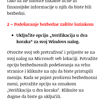
tako da ne unosite nikakve lične ili
finansijske informacije u njih da biste bili
bezbedni.
2 – Podešavanje bezbedne zaštite lozinkom
Uključite opciju „Verifikacija u dva
koraka“ za svoj Windovs nalog.
Otvorite svoj veb pretraživač i prijavite se na
svoj nalog na Microsoft veb lokaciji. Potražite
opciju bezbednosnih podešavanja na vrhu
stranice i kliknite na nju da biste pristupili
meniju. Kada se pojavi prošireni bezbednosni
meni, potražite opciju sa oznakom
„Verifikacija u dva koraka“. Kliknite na
dugme da biste ga uključili.