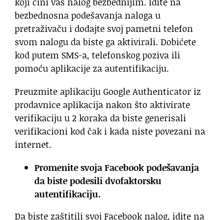
koji čini vaš nalog bezbednijim. Idite na
bezbednosna podešavanja naloga u
pretraživaču i dodajte svoj pametni telefon
svom nalogu da biste ga aktivirali. Dobićete
kod putem SMS-a, telefonskog poziva ili
pomoću aplikacije za autentifikaciju.
Preuzmite aplikaciju Google Authenticator iz
prodavnice aplikacija nakon što aktivirate
verifikaciju u 2 koraka da biste generisali
verifikacioni kod čak i kada niste povezani na
internet.
Promenite svoja Facebook podešavanja
da biste podesili dvofaktorsku
autentifikaciju.
Da biste zaštitili svoj Facebook nalog, idite na