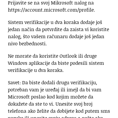
Prijavite se na svoj Mikrosoft nalog na
https://account.microsoft.com/profile.
Sistem verifikacije u dva koraka dodaje još
jedan način da potvrdite da zaista vi koristite
nalog, što vašem računaru dodaje još jedan
nivo bezbednosti.
Ne morate da koristite Outlook ili druge
Windovs aplikacije da biste podesili sistem
verifikacije u dva koraka.
Savet: Da biste dodali drugu verifikaciju,
potreban vam je uređaj ili imejl da bi vam
Microsoft poslao kod kojim možete da
dokažete da ste to vi. Unesite svoj broj
telefona ako želite da dobijete kod putem sms