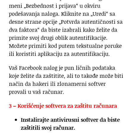
meni „Bezbednost i prijava“ u okviru
podešavanja naloga. Kliknite na „Uredi“ sa
desne strane opcije „Potvrda autentičnosti sa
dva faktora“ da biste izabrali kako želite da
primite svoj drugi oblik autentifikacije.
Možete primiti kod putem tekstualne poruke
ili koristiti aplikaciju za autentifikaciju.
Vaš Facebook nalog je pun ličnih podataka
koje želite da zaštitite, ali to takođe može biti
način da hakeri ili zlonamerni softver
provali u vaš računar.
3 – Korišćenje softvera za zaštitu računara
Instalirajte antivirusni softver da biste
zaštitili svoj računar.