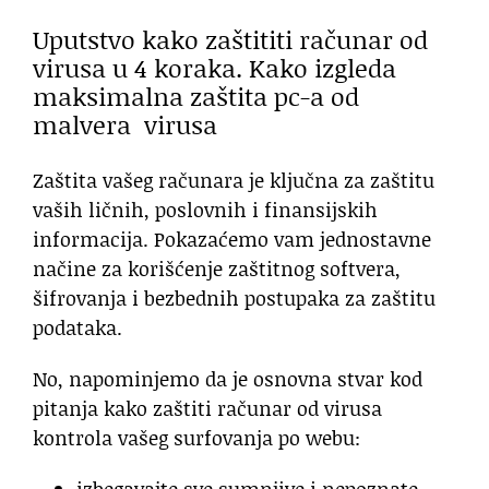
Uputstvo kako zaštititi računar od
virusa u 4 koraka. Kako izgleda
maksimalna zaštita pc-a od
malvera virusa
Zaštita vašeg računara je ključna za zaštitu
vaših ličnih, poslovnih i finansijskih
informacija. Pokazaćemo vam jednostavne
načine za korišćenje zaštitnog softvera,
šifrovanja i bezbednih postupaka za zaštitu
podataka.
No, napominjemo da je osnovna stvar kod
pitanja kako zaštiti računar od virusa
kontrola vašeg surfovanja po webu: