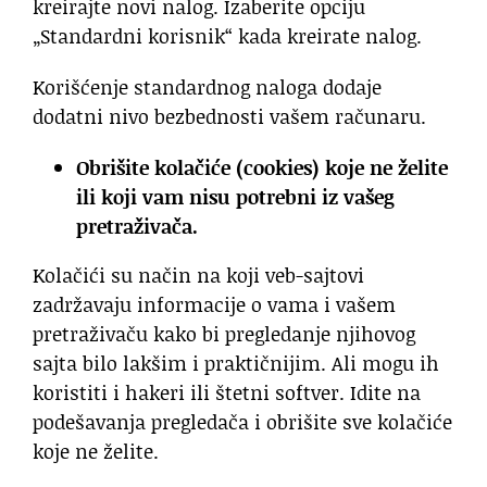
kreirajte novi nalog. Izaberite opciju
„Standardni korisnik“ kada kreirate nalog.
Korišćenje standardnog naloga dodaje
dodatni nivo bezbednosti vašem računaru.
Obrišite kolačiće (cookies) koje ne želite
ili koji vam nisu potrebni iz vašeg
pretraživača.
Kolačići su način na koji veb-sajtovi
zadržavaju informacije o vama i vašem
pretraživaču kako bi pregledanje njihovog
sajta bilo lakšim i praktičnijim. Ali mogu ih
koristiti i hakeri ili štetni softver. Idite na
podešavanja pregledača i obrišite sve kolačiće
koje ne želite.