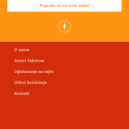
Prijavite se na listu sada!
O nama
Autori Tekstova
Oglašavanje na sajtu
Uslovi korišćenja
Kontakt