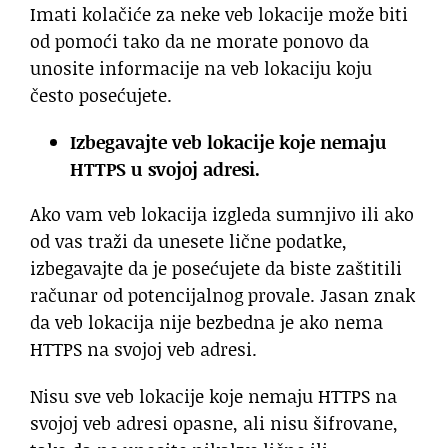
Imati kolačiće za neke veb lokacije može biti
od pomoći tako da ne morate ponovo da
unosite informacije na veb lokaciju koju
često posećujete.
Izbegavajte veb lokacije koje nemaju
HTTPS u svojoj adresi.
Ako vam veb lokacija izgleda sumnjivo ili ako
od vas traži da unesete lične podatke,
izbegavajte da je posećujete da biste zaštitili
računar od potencijalnog provale. Jasan znak
da veb lokacija nije bezbedna je ako nema
HTTPS na svojoj veb adresi.
Nisu sve veb lokacije koje nemaju HTTPS na
svojoj veb adresi opasne, ali nisu šifrovane,