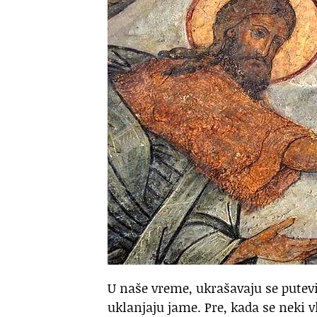
U naše vreme, ukrašavaju se putevi,
uklanjaju jame. Pre, kada se neki 