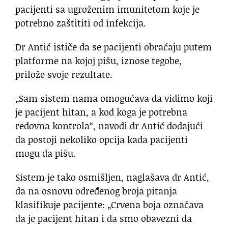
pacijenti sa ugroženim imunitetom koje je
potrebno zaštititi od infekcija.
Dr Antić ističe da se pacijenti obraćaju putem
platforme na kojoj pišu, iznose tegobe,
prilože svoje rezultate.
„Sam sistem nama omogućava da vidimo koji
je pacijent hitan, a kod koga je potrebna
redovna kontrola“, navodi dr Antić dodajući
da postoji nekoliko opcija kada pacijenti
mogu da pišu.
Sistem je tako osmišljen, naglašava dr Antić,
da na osnovu određenog broja pitanja
klasifikuje pacijente: „Crvena boja označava
da je pacijent hitan i da smo obavezni da