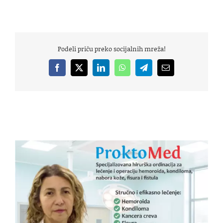
Podeli priču preko socijalnih mreža!
Facebook
X
LinkedIn
WhatsApp
Telegram
Email