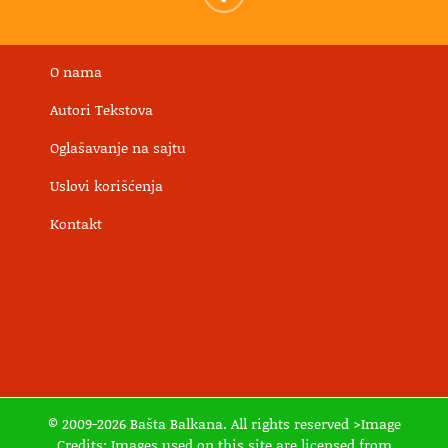
O nama
Autori Tekstova
Oglašavanje na sajtu
Uslovi korišćenja
Kontakt
© 2009-2026 Bašta Balkana. All rights reserved >Image
Credits: Images used on this site are licensed from