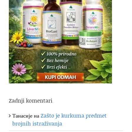
Zadnji komentari
Танасије
на
Zašto je kurkuma predmet
brojnih istraživanja