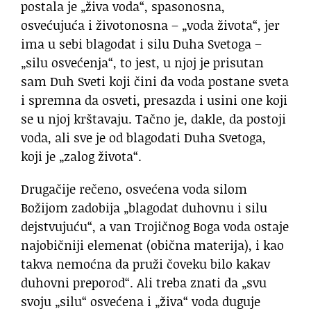
postala je „živa voda“, spasonosna,
osvećujuća i životonosna – „voda života“, jer
ima u sebi blagodat i silu Duha Svetoga –
„silu osvećenja“, to jest, u njoj je prisutan
sam Duh Sveti koji čini da voda postane sveta
i spremna da osveti, presazda i usini one koji
se u njoj krštavaju. Tačno je, dakle, da postoji
voda, ali sve je od blagodati Duha Svetoga,
koji je „zalog života“.
Drugačije rečeno, osvećena voda silom
Božijom zadobija „blagodat duhovnu i silu
dejstvujuću“, a van Trojičnog Boga voda ostaje
najobičniji elemenat (obična materija), i kao
takva nemoćna da pruži čoveku bilo kakav
duhovni preporod“. Ali treba znati da „svu
svoju „silu“ osvećena i „živa“ voda duguje