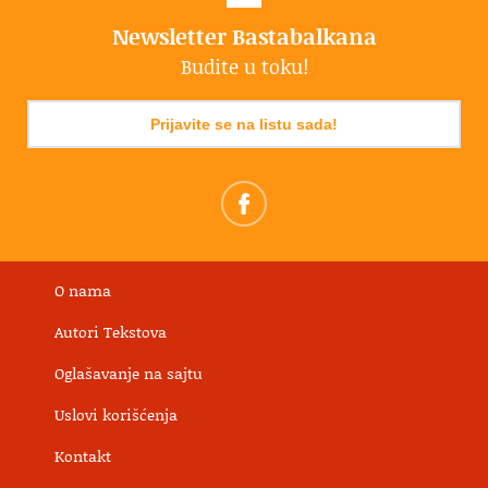
Newsletter Bastabalkana
Budite u toku!
Prijavite se na listu sada!
O nama
Autori Tekstova
Oglašavanje na sajtu
Uslovi korišćenja
Kontakt