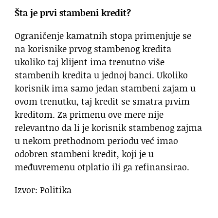
Šta je prvi stambeni kredit?
Ograničenje kamatnih stopa primenjuje se
na korisnike prvog stambenog kredita
ukoliko taj klijent ima trenutno više
stambenih kredita u jednoj banci. Ukoliko
korisnik ima samo jedan stambeni zajam u
ovom trenutku, taj kredit se smatra prvim
kreditom. Za primenu ove mere nije
relevantno da li je korisnik stambenog zajma
u nekom prethodnom periodu već imao
odobren stambeni kredit, koji je u
međuvremenu otplatio ili ga refinansirao.
Izvor: Politika