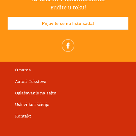
Budite u toku!
Prijavite se na listu sada!
O nama
Autori Tekstova
Oglašavanje na sajtu
Uslovi korišćenja
Kontakt