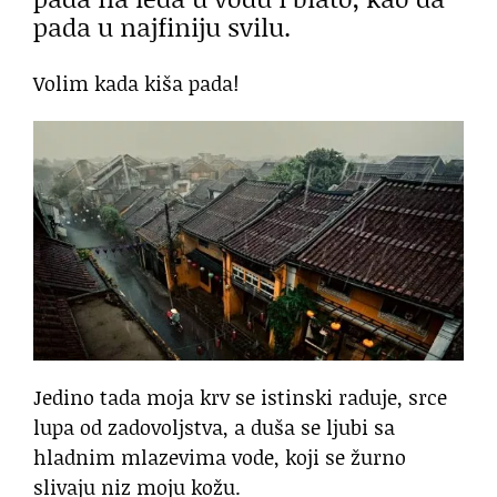
pada u najfiniju svilu.
Volim kada kiša pada!
Jedino tada moja krv se istinski raduje, srce
lupa od zadovoljstva, a duša se ljubi sa
hladnim mlazevima vode, koji se žurno
slivaju niz moju kožu.