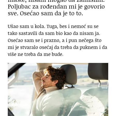
Poljubac za rođendan mi je govorio
sve. Osećao sam da je to to.
Ušao sam u kola. Tuga, bes i nemoć su se
tako sastavili da sam bio kao da nisam ja.
Osećao sam se i prazno, a i pun nečega što
mi je stvaralo osećaj da treba da puknem i da
više ne treba da me bude.