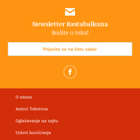
Newsletter Bastabalkana
Budite u toku!
Prijavite se na listu sada!
O nama
Autori Tekstova
Oglašavanje na sajtu
Uslovi korišćenja