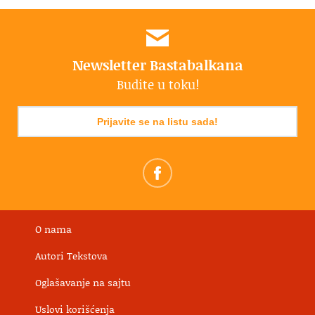
Newsletter Bastabalkana
Budite u toku!
Prijavite se na listu sada!
O nama
Autori Tekstova
Oglašavanje na sajtu
Uslovi korišćenja