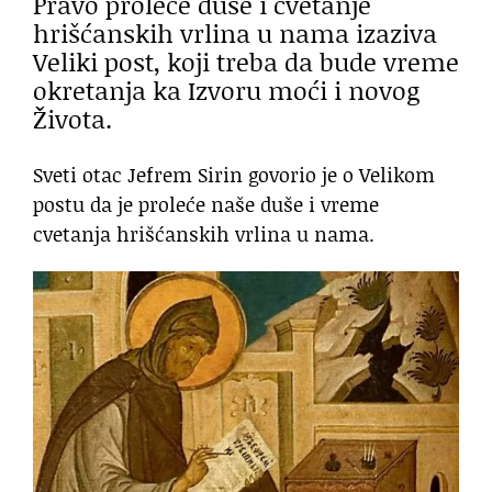
Pravo proleće duše i cvetanje
hrišćanskih vrlina u nama izaziva
Veliki post, koji treba da bude vreme
okretanja ka Izvoru moći i novog
Života.
Sveti otac Jefrem Sirin govorio je o Velikom
postu da je proleće naše duše i vreme
cvetanja hrišćanskih vrlina u nama.