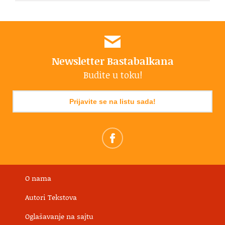
Newsletter Bastabalkana
Budite u toku!
Prijavite se na listu sada!
O nama
Autori Tekstova
Oglašavanje na sajtu