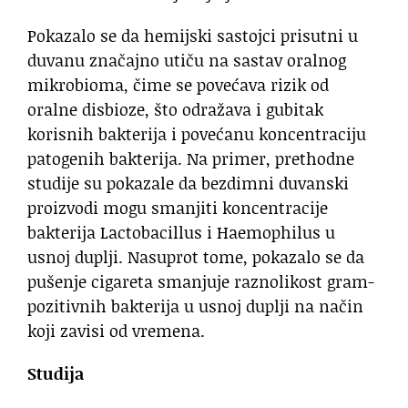
Pokazalo se da hemijski sastojci prisutni u
duvanu značajno utiču na sastav oralnog
mikrobioma, čime se povećava rizik od
oralne disbioze, što odražava i gubitak
korisnih bakterija i povećanu koncentraciju
patogenih bakterija. Na primer, prethodne
studije su pokazale da bezdimni duvanski
proizvodi mogu smanjiti koncentracije
bakterija Lactobacillus i Haemophilus u
usnoj duplji. Nasuprot tome, pokazalo se da
pušenje cigareta smanjuje raznolikost gram-
pozitivnih bakterija u usnoj duplji na način
koji zavisi od vremena.
Studija