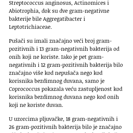
Streptococcus anginosus, Actinomices i
Abiotrophia, dok su dve gram-negativne
bakterije bile Aggregatibacter i
Leptotrichiaceae.
Pušači su imali značajno veći broj gram-
pozitivnih i 13 gram-negativnih bakterija od
onih koji ne koriste. Iako je pet gram-
negativnih i 12 gram-pozitivnih bakterija bilo
značajno više kod nepušača nego kod
korisnika bezdimnog duvana, samo je
Coprococcus pokazala veću zastupljenost kod
korisnika bezdimnog duvana nego kod onih
koji ne koriste duvan.
U uzorcima pljuvačke, 18 gram-negativnih i
26 gram-pozitivnih bakterija bilo je značajno