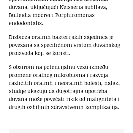
duvana, uključujući Neisseria subflava,
Bulleidia moorei i Porphiromonas
endodontalis.
Disbioza oralnih bakterijskih zajednica je
povezana sa specifičnom vrstom duvanskog
proizvoda koji se koristi.
S obzirom na potencijalnu vezu između
promene oralnog mikrobioma i razvoja
različitih oralnih i neoralnih bolesti, nalazi
studije ukazuju da dugotrajna upotreba
duvana može povećati rizik od maligniteta i
drugih ozbiljnih zdravstvenih komplikacija.