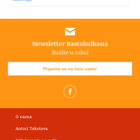
Newsletter Bastabalkana
Budite u toku!
Prijavite se na listu sada!
O nama
Autori Tekstova