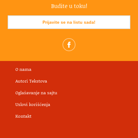
Budite u toku!
Prijavite se na listu sada!
O nama
Autori Tekstova
Oglašavanje na sajtu
Uslovi korišćenja
Kontakt