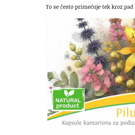
To se često primećuje tek kroz pa