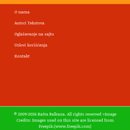
O nama
Autori Tekstova
Oglašavanje na sajtu
Uslovi korišćenja
Kontakt
© 2009-2026 Bašta Balkana. All rights reserved >Image
Credits: Images used on this site are licensed from
Freepik.(www.freepik.com)