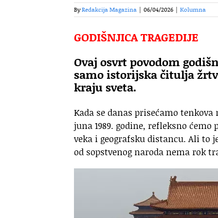
By
Redakcija Magazina
|
06/04/2026
|
Kolumna
GODIŠNJICA TRAGEDIJE
Ovaj osvrt povodom godišn
samo istorijska čitulja ž
kraju sveta.
Kada se danas prisećamo tenkova 
juna 1989. godine, refleksno ćemo 
veka i geografsku distancu. Ali to 
od sopstvenog naroda nema rok traja