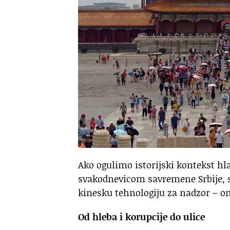
Ako ogulimo istorijski kontekst h
svakodnevicom savremene Srbije, s
kinesku tehnologiju za nadzor – oni
Od hleba i korupcije do ulice