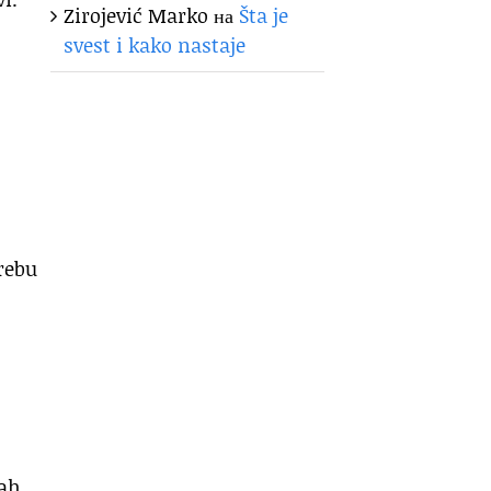
Zirojević Marko
на
Šta je
svest i kako nastaje
rebu
ah.