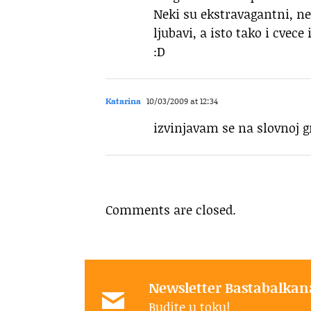
Neki su ekstravagantni, ne
ljubavi, a isto tako i cvec
:D
Katarina
10/03/2009 at 12:34
izvinjavam se na slovnoj gr
Comments are closed.
Newsletter Bastabalkan
Budite u toku!