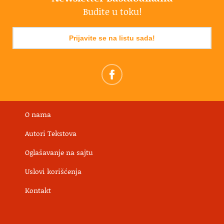
Budite u toku!
Prijavite se na listu sada!
O nama
Autori Tekstova
Oglašavanje na sajtu
Uslovi korišćenja
Kontakt