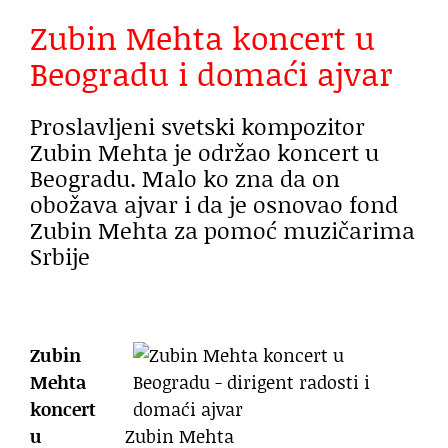
Zubin Mehta koncert u
Beogradu i domaći ajvar
Proslavljeni svetski kompozitor
Zubin Mehta je održao koncert u
Beogradu. Malo ko zna da on
obožava ajvar i da je osnovao fond
Zubin Mehta za pomoć muzičarima
Srbije
Zubin
Mehta
koncert
u
Zubin Mehta