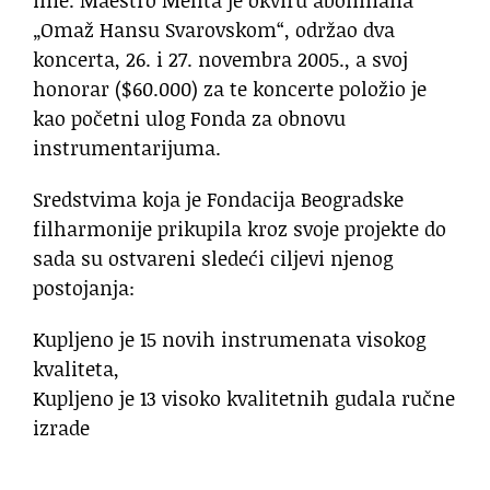
„Omaž Hansu Svarovskom“, održao dva
koncerta, 26. i 27. novembra 2005., a svoj
honorar ($60.000) za te koncerte položio je
kao početni ulog Fonda za obnovu
instrumentarijuma.
Sredstvima koja je Fondacija Beogradske
filharmonije prikupila kroz svoje projekte do
sada su ostvareni sledeći ciljevi njenog
postojanja:
Kupljeno je 15 novih instrumenata visokog
kvaliteta,
Kupljeno je 13 visoko kvalitetnih gudala ručne
izrade