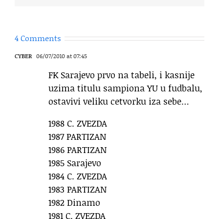
4 Comments
CYBER
06/07/2010 at 07:45
FK Sarajevo prvo na tabeli, i kasnije
uzima titulu sampiona YU u fudbalu,
ostavivi veliku cetvorku iza sebe…
1988 C. ZVEZDA
1987 PARTIZAN
1986 PARTIZAN
1985 Sarajevo
1984 C. ZVEZDA
1983 PARTIZAN
1982 Dinamo
1981 C. ZVEZDA