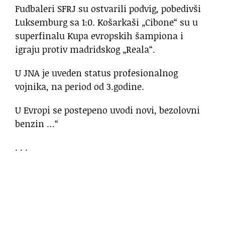
Fudbaleri SFRJ su ostvarili podvig, pobedivši
Luksemburg sa 1:0. Košarkaši „Cibone“ su u
superfinalu Kupa evropskih šampiona i
igraju protiv madridskog „Reala“.
U JNA je uveden status profesionalnog
vojnika, na period od 3.godine.
U Evropi se postepeno uvodi novi, bezolovni
benzin …“
. . .