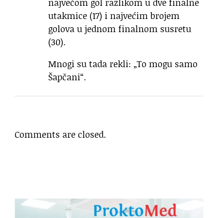
najvećom gol razlikom u dve finalne
utakmice (17) i najvećim brojem
golova u jednom finalnom susretu
(30).
Mnogi su tada rekli: „To mogu samo
Šapčani“.
Comments are closed.