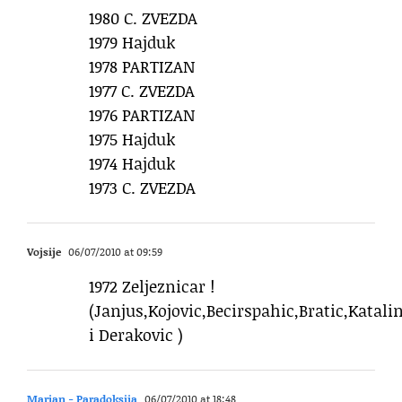
1980 C. ZVEZDA
1979 Hajduk
1978 PARTIZAN
1977 C. ZVEZDA
1976 PARTIZAN
1975 Hajduk
1974 Hajduk
1973 C. ZVEZDA
Vojsije
06/07/2010 at 09:59
1972 Zeljeznicar !
(Janjus,Kojovic,Becirspahic,Bratic,Katali
i Derakovic )
Marjan - Paradoksija
06/07/2010 at 18:48