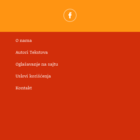
O nama
Autori Tekstova
Oglašavanje na sajtu
Uslovi korišćenja
Kontakt