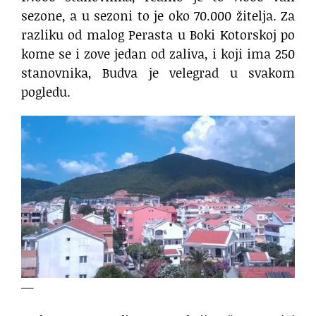
sezone, a u sezoni to je oko 70.000 žitelja. Za
razliku od malog Perasta u Boki Kotorskoj po
kome se i zove jedan od zaliva, i koji ima 250
stanovnika, Budva je velegrad u svakom
pogledu.
—