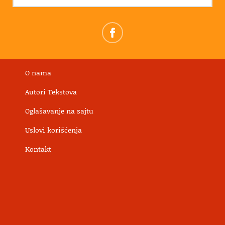
O nama
Autori Tekstova
Oglašavanje na sajtu
Uslovi korišćenja
Kontakt