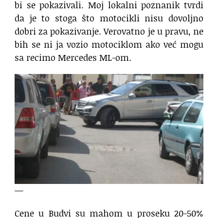
bi se pokazivali. Moj lokalni poznanik tvrdi
da je to stoga što motocikli nisu dovoljno
dobri za pokazivanje. Verovatno je u pravu, ne
bih se ni ja vozio motociklom ako već mogu
sa recimo Mercedes ML-om.
—
Cene u Budvi su mahom u proseku 20-50%