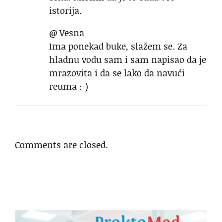
istorija.
@ Vesna
Ima ponekad buke, slažem se. Za
hladnu vodu sam i sam napisao da je
mrazovita i da se lako da navući
reuma :-)
Comments are closed.