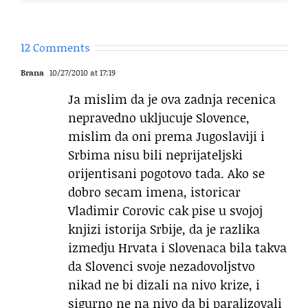
12 Comments
Brana
10/27/2010 at 17:19
Ja mislim da je ova zadnja recenica
nepravedno ukljucuje Slovence,
mislim da oni prema Jugoslaviji i
Srbima nisu bili neprijateljski
orijentisani pogotovo tada. Ako se
dobro secam imena, istoricar
Vladimir Corovic cak pise u svojoj
knjizi istorija Srbije, da je razlika
izmedju Hrvata i Slovenaca bila takva
da Slovenci svoje nezadovoljstvo
nikad ne bi dizali na nivo krize, i
sigurno ne na nivo da bi paralizovali