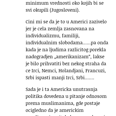
minimum vrednosti oko kojih bi se
svi okupili (Jugosloveni).
Cini mi se da je to u Americi zazivelo
jer je cela zemlja zasnovana na
individualizmu, familiji,
individualnim slobodama……pa onda
kada je na ljudima razlicitog porekla
nadogradjen „amerikanizam“, lakse
je bilo prihvatiti bez nekog straha da
ce Irci, Nemci, Holandjani, Francuzi,
Srbi ispasti manji Irci, Srbi…….
Sada je i ta Americka unutrasnja
politika dovedena u pitanje odnosom
prema muslimanima, gde postaje
ocigledno da je americkim