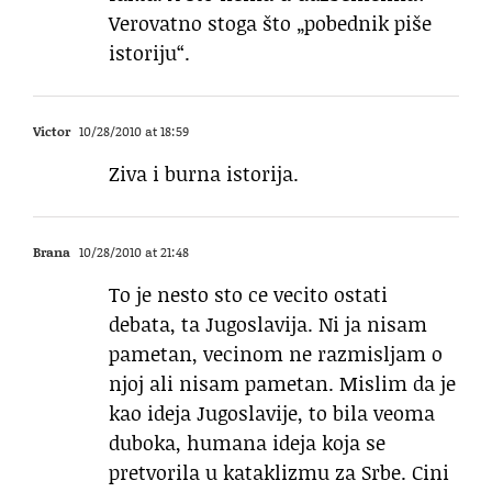
Verovatno stoga što „pobednik piše
istoriju“.
Victor
10/28/2010 at 18:59
Ziva i burna istorija.
Brana
10/28/2010 at 21:48
To je nesto sto ce vecito ostati
debata, ta Jugoslavija. Ni ja nisam
pametan, vecinom ne razmisljam o
njoj ali nisam pametan. Mislim da je
kao ideja Jugoslavije, to bila veoma
duboka, humana ideja koja se
pretvorila u kataklizmu za Srbe. Cini