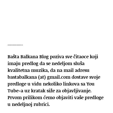
———-
Bašta Balkana Blog poziva sve čitaoce koji
imaju predlog da se nedeljom sluša
kvalitetna muzika, da na mail adresu
bastabalkana (at) gmail.com dostave svoje
predloge u vidu nekoliko linkova sa You
Tube-a uz kratak siže za objavljivanje.
Prvom prilikom ćemo objaviti vaše predloge
u nedeljnoj rubrici.