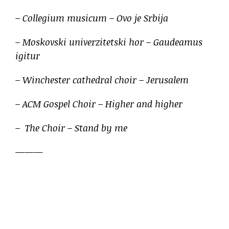
– Collegium musicum – Ovo je Srbija
– Moskovski univerzitetski hor – Gaudeamus
igitur
– Winchester cathedral choir – Jerusalem
– ACM Gospel Choir – Higher and higher
– The Choir – Stand by me
———