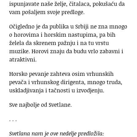
ispunjavate naše želje, čitalaca, pokušaću da
vam pošaljem svoje predloge.
Očigledno je da publika u Srbiji ne zna mnogo
o horovima i horskim nastupima, pa bih
želela da skrenem pažnju i na tu vrstu
muzike. Horovi znaju da budu vrlo zabavni i
atraktivni.
Horsko pevanje zahteva osim vrhunskih
pevača i vrhunskog dirigenta, mnogo truda,
uskladjivanja i tačnosti u izvodjenju.
Sve najbolje od Svetlane.
. . .
Svetlana nam je ove nedelje predložila: