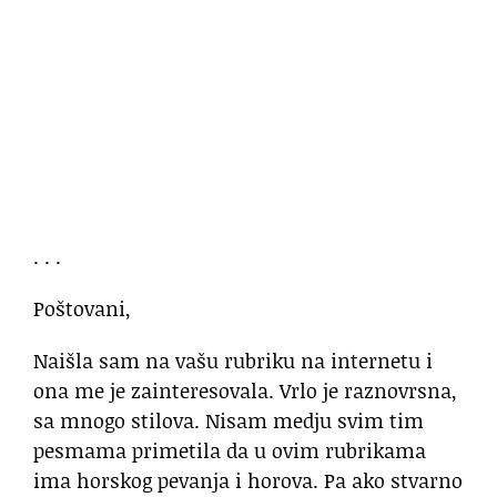
. . .
Poštovani,
Naišla sam na vašu rubriku na internetu i
ona me je zainteresovala. Vrlo je raznovrsna,
sa mnogo stilova. Nisam medju svim tim
pesmama primetila da u ovim rubrikama
ima horskog pevanja i horova. Pa ako stvarno