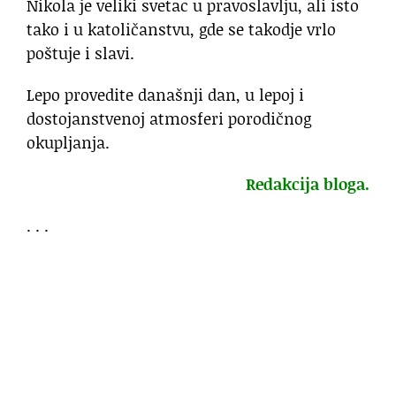
Nikola je veliki svetac u pravoslavlju, ali isto
tako i u katoličanstvu, gde se takodje vrlo
poštuje i slavi.
Lepo provedite današnji dan, u lepoj i
dostojanstvenoj atmosferi porodičnog
okupljanja.
Redakcija bloga.
. . .