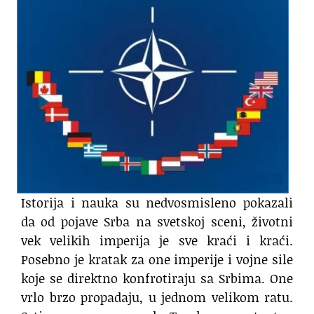
Istorija i nauka su nedvosmisleno pokazali
da od pojave Srba na svetskoj sceni, životni
vek velikih imperija je sve kraći i kraći.
Posebno je kratak za one imperije i vojne sile
koje se direktno konfrotiraju sa Srbima. One
vrlo brzo propadaju, u jednom velikom ratu.