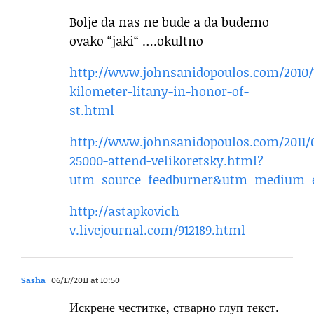
Bolje da nas ne bude a da budemo
ovako “jaki“ ….okultno
http://www.johnsanidopoulos.com/2010/
kilometer-litany-in-honor-of-
st.html
http://www.johnsanidopoulos.com/2011/
25000-attend-velikoretsky.html?
utm_source=feedburner&utm_medium=
http://astapkovich-
v.livejournal.com/912189.html
Sasha
06/17/2011 at 10:50
Искрене честитке, стварно глуп текст.