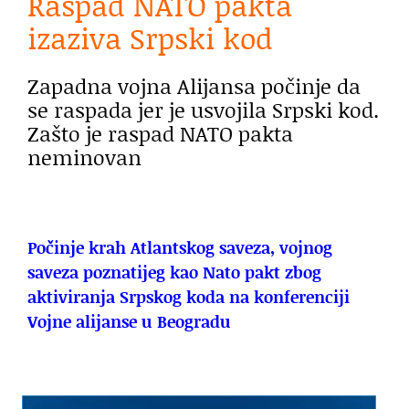
Raspad NATO pakta
izaziva Srpski kod
Zapadna vojna Alijansa počinje da
se raspada jer je usvojila Srpski kod.
Zašto je raspad NATO pakta
neminovan
Počinje krah Atlantskog saveza, vojnog
saveza poznatijeg kao Nato pakt zbog
aktiviranja Srpskog koda na konferenciji
Vojne alijanse u Beogradu
.