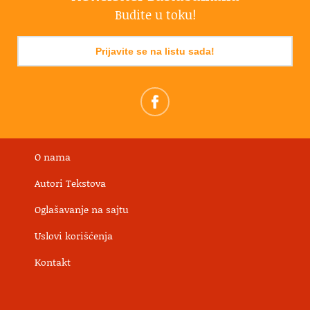
Budite u toku!
Prijavite se na listu sada!
O nama
Autori Tekstova
Oglašavanje na sajtu
Uslovi korišćenja
Kontakt