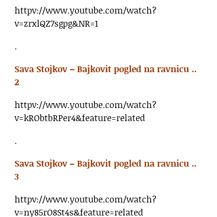
httpv://www.youtube.com/watch?
v=zrxlQZ7sgpg&NR=1
.
Sava Stojkov – Bajkovit pogled na ravnicu ..
2
httpv://www.youtube.com/watch?
v=kRObtbRPer4&feature=related
.
Sava Stojkov – Bajkovit pogled na ravnicu ..
3
httpv://www.youtube.com/watch?
v=ny85rO8St4s&feature=related