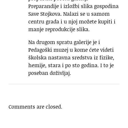
Preparandije i izložbi slika gospodina
Save Stojkova. Nalazi se u samom
centru grada i u njoj možete kupiti i
manje reprodukcije slika.
Na drugom spratu galerije je i
Pedagoški muzej u kome ćete videti
školska nastavna sredstva iz fizike,
hemije, stara i po sto godina. I to je
poseban doživljaj.
Comments are closed.