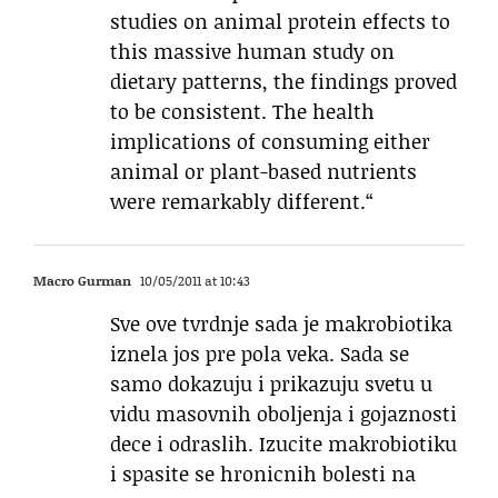
studies on animal protein effects to
this massive human study on
dietary patterns, the findings proved
to be consistent. The health
implications of consuming either
animal or plant-based nutrients
were remarkably different.“
Macro Gurman
10/05/2011 at 10:43
Sve ove tvrdnje sada je makrobiotika
iznela jos pre pola veka. Sada se
samo dokazuju i prikazuju svetu u
vidu masovnih oboljenja i gojaznosti
dece i odraslih. Izucite makrobiotiku
i spasite se hronicnih bolesti na