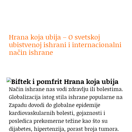
Hrana koja ubija –
O svetskoj
ubistvenoj ishrani i internacionalni
način ishrane
.
Način ishrane nas vodi zdravlju ili bolestima.
Globalizacija istog stila ishrane popularne na
Zapadu dovodi do globalne epidemije
kardiovaskularnih bolesti, gojaznosti i
posledica prekomerne težine kao što su
dijabetes, hipertenzija, porast broja tumora.