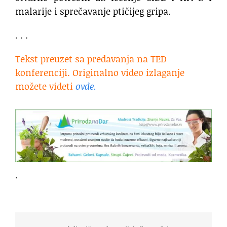
malarije i sprečavanje ptičijeg gripa.
. . .
Tekst preuzet sa predavanja na TED
konferenciji. Originalno video izlaganje
možete videti
ovde.
.