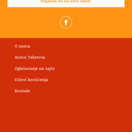
Prijavite se na listu sada!
O nama
Autori Tekstova
Oglašavanje na sajtu
Uslovi korišćenja
Kontakt