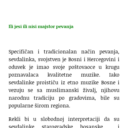
Ili jesi ili nisi majstor pevanja
.
Specifičan i tradicionalan način pevanja,
sevdalinka, svojstven je Bosni i Hercegovini i
oduvek je imao svoje poštovaoce u krugu
poznavalaca kvalitetne muzike. Iako
sevdalinke proističu iz etno muzike Bosne i
vezuju se sa muslimanski živalj, njihovu
narodnu tradiciju po gradovima, bile su
popularne širom regiona.
Rekli bi u slobodnoj interpretaciji da su
sevdalinke starogradske bosanske i