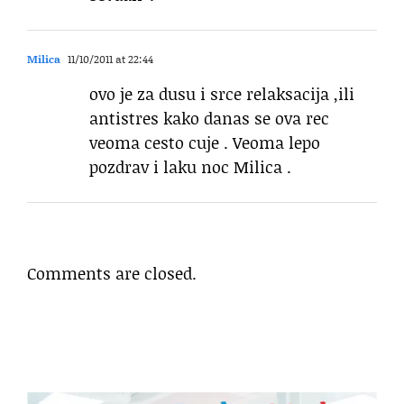
Milica
11/10/2011 at 22:44
ovo je za dusu i srce relaksacija ,ili
antistres kako danas se ova rec
veoma cesto cuje . Veoma lepo
pozdrav i laku noc Milica .
Comments are closed.