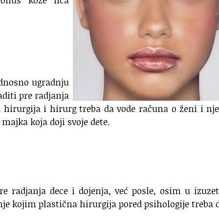
tonus kože lica
odnosno ugradnju
diti pre radjanja
na hirurgija i hirurg treba da vode računa o ženi i n
majka koja doji svoje dete.
re radjanja dece i dojenja, već posle, osim u izuz
anje kojim plastična hirurgija pored psihologije treba 