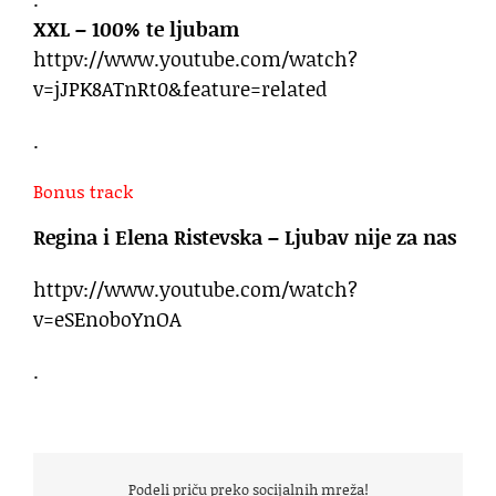
XXL – 100% te ljubam
httpv://www.youtube.com/watch?
v=jJPK8ATnRt0&feature=related
.
Bonus track
Regina i Elena Ristevska – Ljubav nije za nas
httpv://www.youtube.com/watch?
v=eSEnoboYnOA
.
Podeli priču preko socijalnih mreža!