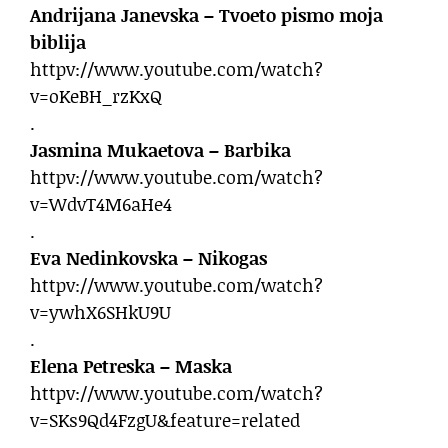
Andrijana Janevska – Tvoeto pismo moja
biblija
httpv://www.youtube.com/watch?
v=oKeBH_rzKxQ
.
Jasmina Mukaetova – Barbika
httpv://www.youtube.com/watch?
v=WdvT4M6aHe4
.
Eva Nedinkovska – Nikogas
httpv://www.youtube.com/watch?
v=ywhX6SHkU9U
.
Elena Petreska – Maska
httpv://www.youtube.com/watch?
v=SKs9Qd4FzgU&feature=related
.