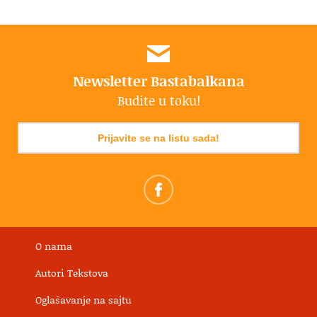
Newsletter Bastabalkana
Budite u toku!
Prijavite se na listu sada!
O nama
Autori Tekstova
Oglašavanje na sajtu