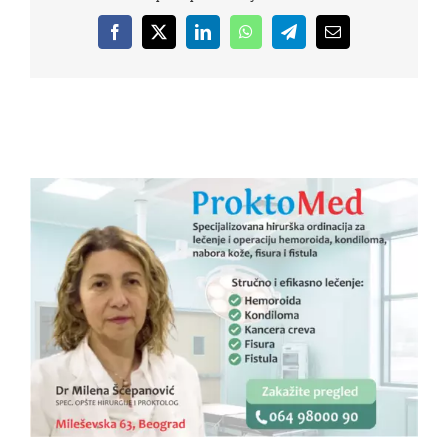
Facebook
X
LinkedIn
WhatsApp
Telegram
Email