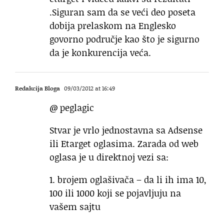
.Siguran sam da se veći deo poseta
dobija prelaskom na Englesko
govorno područje kao što je sigurno
da je konkurencija veća.
Redakcija Bloga
09/03/2012 at 16:49
@ peglagic
Stvar je vrlo jednostavna sa Adsense
ili Etarget oglasima. Zarada od web
oglasa je u direktnoj vezi sa:
1. brojem oglašivača – da li ih ima 10,
100 ili 1000 koji se pojavljuju na
vašem sajtu