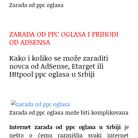
Zarada od ppc oglasa
ZARADA OD PPC OGLASA I PRIHODI
OD ADSENSA
Kako i koliko se može zaraditi
novca od AdSense, Etarget ili
Httpool ppc oglasa u Srbiji
Zarada od ppc oglasa može biti komplikovana
Internet zarada od ppc oglasa u Srbiji
je
nešto o čemu razmišlja svaki internet