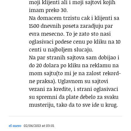
moji klijenti ali i moji sajtovi kojih
imam preko 30.
Na domacem trzistu cak i klijenti sa
1500 dnevnih poseta zaradjuju par
evra mesecno. To je zato sto nasi
oglasivaci podese cenu po kliku na 10
centi u najboljem slucaju.
Na par stranih sajtova sam dobijao i
do 20 dolara po kliku na reklamu na
mom sajtu(to mi je na zalost rekord-
ne praksa). Uglavnom su sajtovi
vezani za kredite, i strani oglasivaci
su spremni da plate debelo za svaku
musteriju, tako da to sve ide u krug.
el mero
02/06/2013 at 03:01