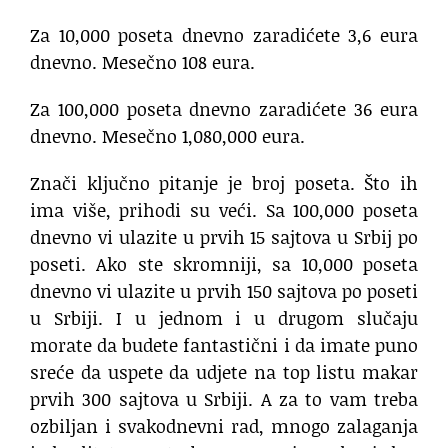
Za 10,000 poseta dnevno zaradićete 3,6 eura
dnevno. Mesečno 108 eura.
Za 100,000 poseta dnevno zaradićete 36 eura
dnevno. Mesečno 1,080,000 eura.
Znači ključno pitanje je broj poseta. Što ih
ima više, prihodi su veći. Sa 100,000 poseta
dnevno vi ulazite u prvih 15 sajtova u Srbij po
poseti. Ako ste skromniji, sa 10,000 poseta
dnevno vi ulazite u prvih 150 sajtova po poseti
u Srbiji. I u jednom i u drugom slučaju
morate da budete fantastični i da imate puno
sreće da uspete da udjete na top listu makar
prvih 300 sajtova u Srbiji. A za to vam treba
ozbiljan i svakodnevni rad, mnogo zalaganja