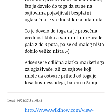
što je dovelo do toga da su se na
sajtovima pojavljivali besplatni
oglasi čija je vrednost klika bila nula.
To je dovelo do toga da je prosečna
vrednost klika a samim tim i zarade
pala 2 do 3 puta, pa se od malog ništa
dobilo veliko ništa :-)
Adsense je odlična alatka marketinga
za oglašivače, ali za sajtove koji
misle da ostvare prihod od toga je
loša business ideja, barem u Srbiji.
lkcut
01/24/2015 at 01:44
http://www.wikihow.com/View-