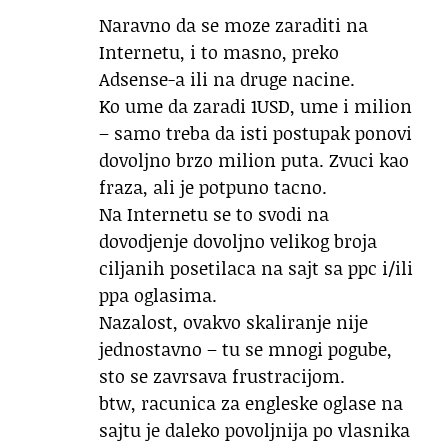
Naravno da se moze zaraditi na
Internetu, i to masno, preko
Adsense-a ili na druge nacine.
Ko ume da zaradi 1USD, ume i milion
– samo treba da isti postupak ponovi
dovoljno brzo milion puta. Zvuci kao
fraza, ali je potpuno tacno.
Na Internetu se to svodi na
dovodjenje dovoljno velikog broja
ciljanih posetilaca na sajt sa ppc i/ili
ppa oglasima.
Nazalost, ovakvo skaliranje nije
jednostavno – tu se mnogi pogube,
sto se zavrsava frustracijom.
btw, racunica za engleske oglase na
sajtu je daleko povoljnija po vlasnika