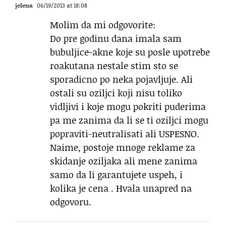
jelena
06/19/2013 at 18:08
Molim da mi odgovorite:
Do pre godinu dana imala sam
bubuljice-akne koje su posle upotrebe
roakutana nestale stim sto se
sporadicno po neka pojavljuje. Ali
ostali su oziljci koji nisu toliko
vidljivi i koje mogu pokriti puderima
pa me zanima da li se ti oziljci mogu
popraviti-neutralisati ali USPESNO.
Naime, postoje mnoge reklame za
skidanje oziljaka ali mene zanima
samo da li garantujete uspeh, i
kolika je cena . Hvala unapred na
odgovoru.