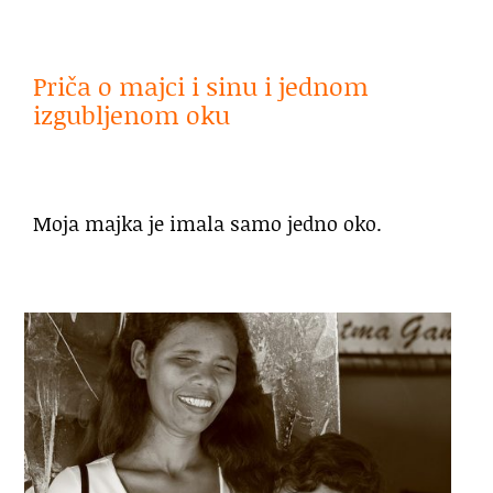
Priča o majci i sinu i jednom
izgubljenom oku
Moja majka je imala samo jedno oko.