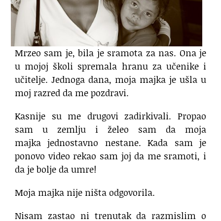
Mrzeo sam je, bila je sramota za nas. Ona je
u mojoj školi spremala hranu za učenike i
učitelje. Jednoga dana, moja majka je ušla u
moj razred da me pozdravi.
Kasnije su me drugovi zadirkivali. Propao
sam u zemlju i želeo sam da moja
majka jednostavno nestane. Kada sam je
ponovo video rekao sam joj da me sramoti, i
da je bolje da umre!
Moja majka nije ništa odgovorila.
Nisam zastao ni trenutak da razmislim o