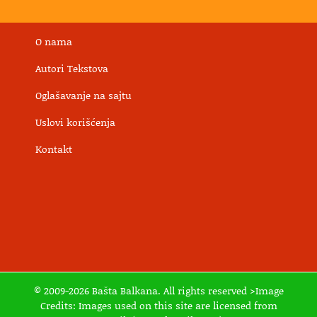
O nama
Autori Tekstova
Oglašavanje na sajtu
Uslovi korišćenja
Kontakt
© 2009-2026 Bašta Balkana. All rights reserved >Image
Credits: Images used on this site are licensed from