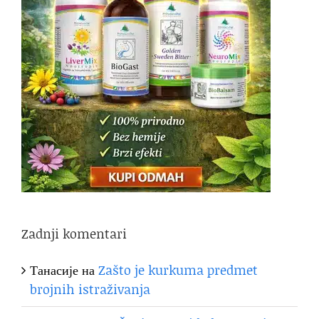
Zadnji komentari
Танасије
на
Zašto je kurkuma predmet
brojnih istraživanja