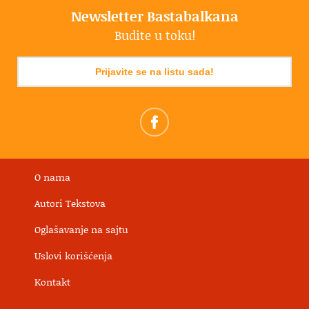
Newsletter Bastabalkana
Budite u toku!
Prijavite se na listu sada!
O nama
Autori Tekstova
Oglašavanje na sajtu
Uslovi korišćenja
Kontakt