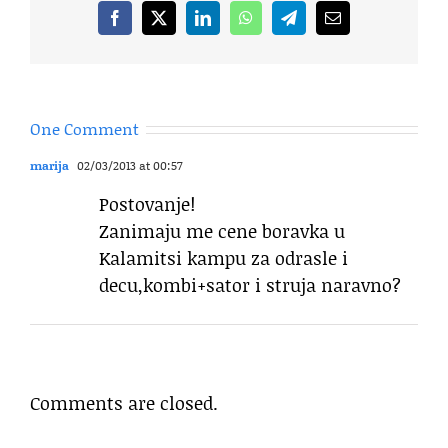
Facebook
X
LinkedIn
WhatsApp
Telegram
Email
One Comment
marija
02/03/2013 at 00:57
Postovanje!
Zanimaju me cene boravka u
Kalamitsi kampu za odrasle i
decu,kombi+sator i struja naravno?
Comments are closed.