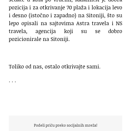
pozicija i za otkrivanje 70 plaža i lokacija levo
i desno (istočno i zapadno) na Sitoniji, što su
lepo opisali na sajtovima Astra travela i NS
travela, agencija koji su se dobro
pozicionirale na Sitoniji.
Toliko od nas, ostalo otkrivajte sami.
. . .
Podeli priču preko socijalnih mreža!