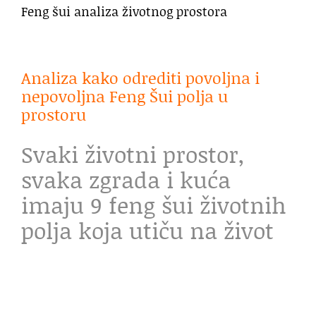
Feng šui analiza životnog prostora
Analiza kako odrediti povoljna i
nepovoljna Feng Šui polja u
prostoru
Svaki životni prostor,
svaka zgrada i kuća
imaju 9 feng šui životnih
polja koja utiču na život