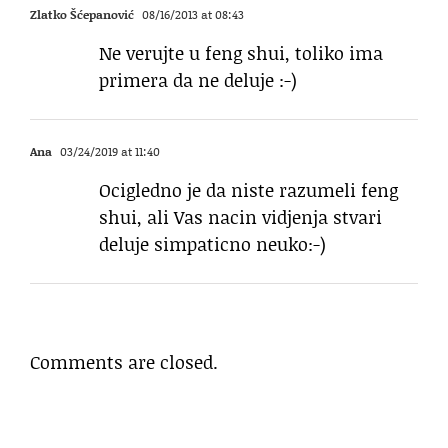
Zlatko Šćepanović
08/16/2013 at 08:43
Ne verujte u feng shui, toliko ima
primera da ne deluje :-)
Ana
03/24/2019 at 11:40
Ocigledno je da niste razumeli feng
shui, ali Vas nacin vidjenja stvari
deluje simpaticno neuko:-)
Comments are closed.