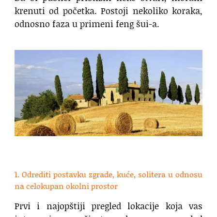
krenuti od početka. Postoji nekoliko koraka,
odnosno faza u primeni feng šui-a.
.
1. Odrediti postavku zgrade, kuće, solitera u odnosu
na celokupan okolni prostor
Prvi i najopštiji pregled lokacije koja vas