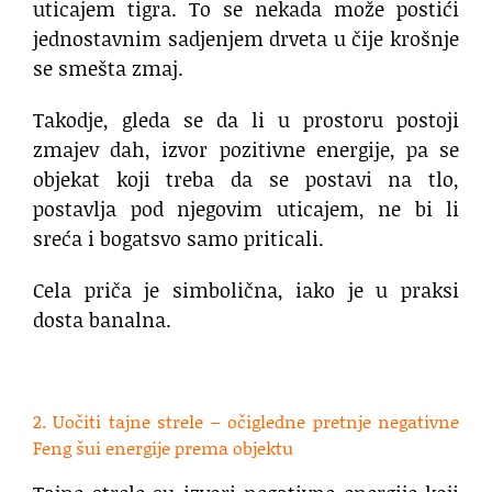
uticajem tigra. To se nekada može postići
jednostavnim sadjenjem drveta u čije krošnje
se smešta zmaj.
Takodje, gleda se da li u prostoru postoji
zmajev dah, izvor pozitivne energije, pa se
objekat koji treba da se postavi na tlo,
postavlja pod njegovim uticajem, ne bi li
sreća i bogatsvo samo priticali.
Cela priča je simbolična, iako je u praksi
dosta banalna.
.
2. Uočiti tajne strele – očigledne pretnje negativne
Feng šui energije prema objektu