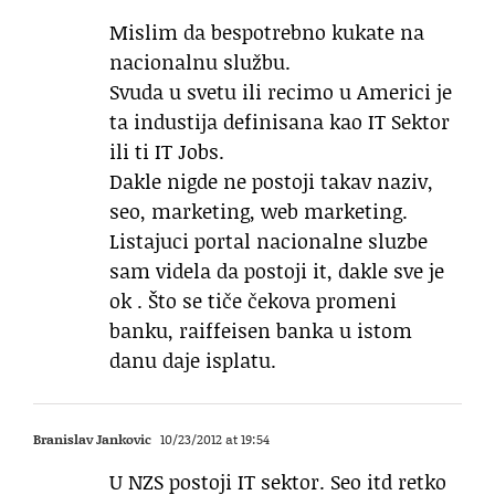
Mislim da bespotrebno kukate na
nacionalnu službu.
Svuda u svetu ili recimo u Americi je
ta industija definisana kao IT Sektor
ili ti IT Jobs.
Dakle nigde ne postoji takav naziv,
seo, marketing, web marketing.
Listajuci portal nacionalne sluzbe
sam videla da postoji it, dakle sve je
ok . Što se tiče čekova promeni
banku, raiffeisen banka u istom
danu daje isplatu.
Branislav Jankovic
10/23/2012 at 19:54
U NZS postoji IT sektor. Seo itd retko