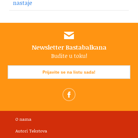
nastaje
Newsletter Bastabalkana
Budite u toku!
Prijavite se na listu sada!
O nama
Autori Tekstova