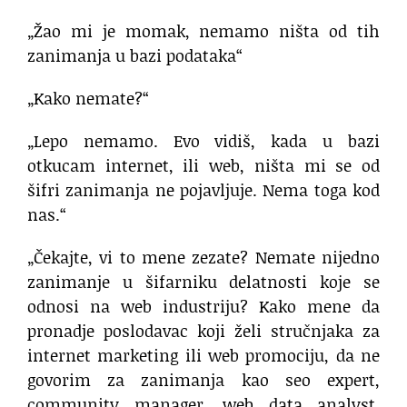
„Žao mi je momak, nemamo ništa od tih
zanimanja u bazi podataka“
„Kako nemate?“
„Lepo nemamo. Evo vidiš, kada u bazi
otkucam internet, ili web, ništa mi se od
šifri zanimanja ne pojavljuje. Nema toga kod
nas.“
„Čekajte, vi to mene zezate? Nemate nijedno
zanimanje u šifarniku delatnosti koje se
odnosi na web industriju? Kako mene da
pronadje poslodavac koji želi stručnjaka za
internet marketing ili web promociju, da ne
govorim za zanimanja kao seo expert,
community manager, web data analyst,