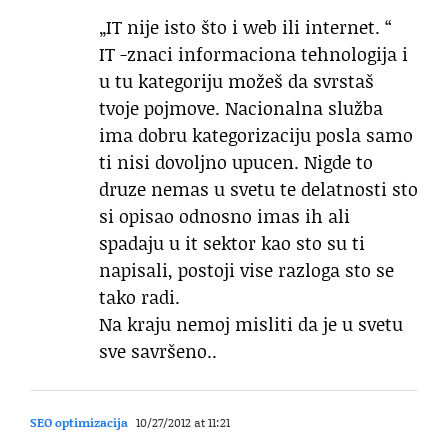
„IT nije isto što i web ili internet. “
IT -znaci informaciona tehnologija i
u tu kategoriju možeš da svrstaš
tvoje pojmove. Nacionalna služba
ima dobru kategorizaciju posla samo
ti nisi dovoljno upucen. Nigde to
druze nemas u svetu te delatnosti sto
si opisao odnosno imas ih ali
spadaju u it sektor kao sto su ti
napisali, postoji vise razloga sto se
tako radi.
Na kraju nemoj misliti da je u svetu
sve savršeno..
SEO optimizacija
10/27/2012 at 11:21