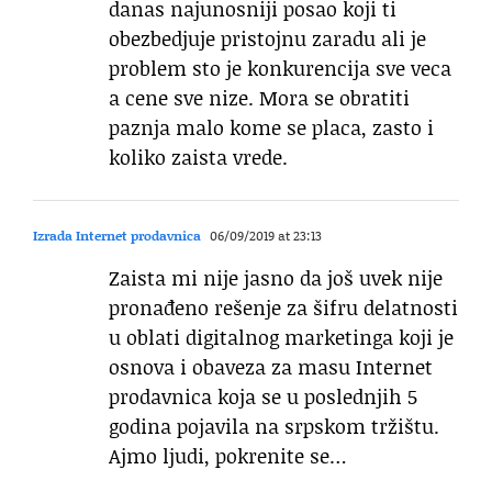
danas najunosniji posao koji ti
obezbedjuje pristojnu zaradu ali je
problem sto je konkurencija sve veca
a cene sve nize. Mora se obratiti
paznja malo kome se placa, zasto i
koliko zaista vrede.
Izrada Internet prodavnica
06/09/2019 at 23:13
Zaista mi nije jasno da još uvek nije
pronađeno rešenje za šifru delatnosti
u oblati digitalnog marketinga koji je
osnova i obaveza za masu Internet
prodavnica koja se u poslednjih 5
godina pojavila na srpskom tržištu.
Ajmo ljudi, pokrenite se…