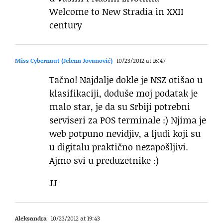
Welcome to New Stradia in XXII
century
Miss Cybernaut (Jelena Jovanović)
10/23/2012 at 16:47
Tačno! Najdalje dokle je NSZ otišao u
klasifikaciji, doduše moj podatak je
malo star, je da su Srbiji potrebni
serviseri za POS terminale :) Njima je
web potpuno nevidjiv, a ljudi koji su
u digitalu praktično nezapošljivi.
Ajmo svi u preduzetnike :)
JJ
Aleksandra
10/23/2012 at 19:43