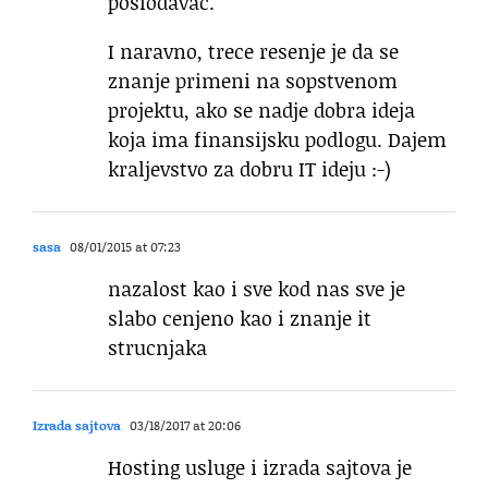
poslodavac.
I naravno, trece resenje je da se
znanje primeni na sopstvenom
projektu, ako se nadje dobra ideja
koja ima finansijsku podlogu. Dajem
kraljevstvo za dobru IT ideju :-)
sasa
08/01/2015 at 07:23
nazalost kao i sve kod nas sve je
slabo cenjeno kao i znanje it
strucnjaka
Izrada sajtova
03/18/2017 at 20:06
Hosting usluge i izrada sajtova je