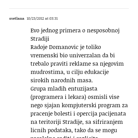
svetlana
10/23/2012 at 03:31
Evo jednog primera o nesposobnoj
Stradiji
Radoje Domanovic je toliko
vremenski bio univerzalan da bi
trebalo praviti reklame sa njegovim
mudrostima, u cilju edukacije
sirokih narodnih masa.
Grupa mladih entuzijasta
(programera i lekara) osmisli vise
nego sjajan kompjuterski program za
pracenje bolesti i opercija pacijenata
na teritoriji Stradije, sa sifriranjem
licnih podataka, tako da se mogu