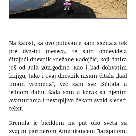
Na žalost, za ovo putovanje sam saznala tek
pre dva-tri meseca, te sam obnevidela
čitajući dnevnik Snežane Radojčić, koji datira
još od Jula 2011.godine. Kao i kad dohvatim
knjigu, tako i ovaj dnevnik nisam čitala „kad
imam vremena“, već sam sve iščitala u
jednom dahu. Sada sam u korak sa njenim
avanturama i nestrpljivo čekam svaki sledeći
tekst.
Krenula je biciklom na put oko sveta sa
svojim partnerom Amerikancem Barajanom.