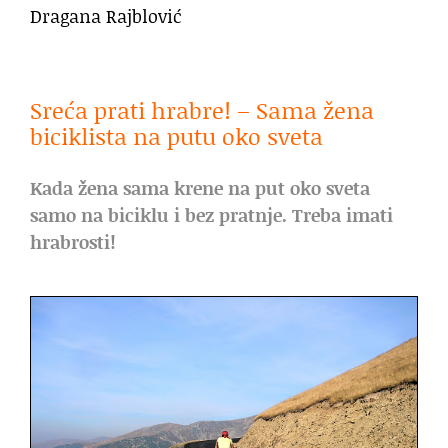
Dragana Rajblović
.
Sreća prati hrabre! – Sama žena
biciklista na putu oko sveta
Kada žena sama krene na put oko sveta
samo na biciklu i bez pratnje. Treba imati
hrabrosti!