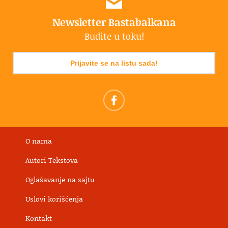
Newsletter Bastabalkana
Budite u toku!
Prijavite se na listu sada!
O nama
Autori Tekstova
Oglašavanje na sajtu
Uslovi korišćenja
Kontakt