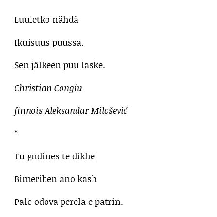
Luuletko nähdä
Ikuisuus puussa.
Sen jälkeen puu laske.
Christian Congiu
finnois Aleksandar Milošević
*
Tu gndines te dikhe
Bimeriben ano kash
Palo odova perela e patrin.