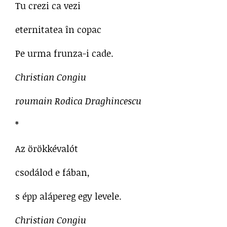
Tu crezi ca vezi
eternitatea în copac
Pe urma frunza-i cade.
Christian Congiu
roumain Rodica Draghincescu
*
Az örökkévalót
csodálod e fában,
s épp alápereg egy levele.
Christian Congiu