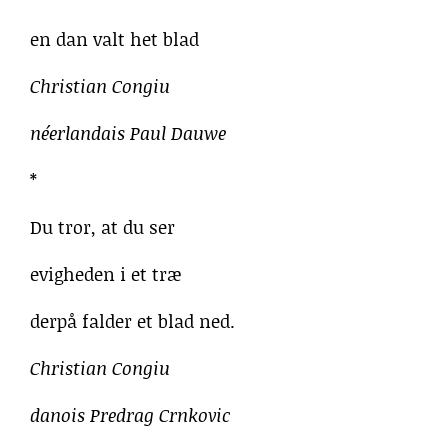
en dan valt het blad
Christian Congiu
néerlandais Paul Dauwe
*
Du tror, at du ser
evigheden i et træ
derpå falder et blad ned.
Christian Congiu
danois Predrag Crnkovic