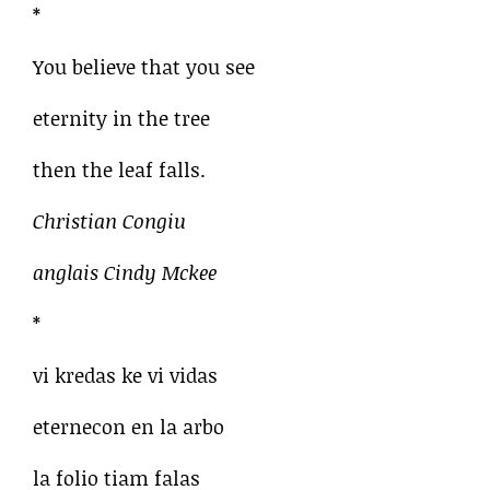
*
You believe that you see
eternity in the tree
then the leaf falls.
Christian Congiu
anglais Cindy Mckee
*
vi kredas ke vi vidas
eternecon en la arbo
la folio tiam falas