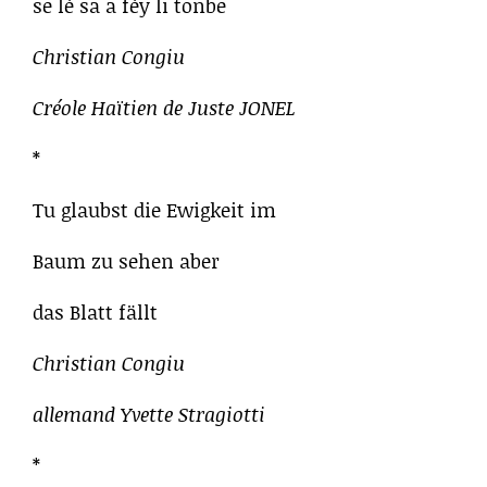
se lè sa a fèy li tonbe
Christian Congiu
Créole Haïtien de Juste JONEL
*
Tu glaubst die Ewigkeit im
Baum zu sehen aber
das Blatt fällt
Christian Congiu
allemand Yvette Stragiotti
*