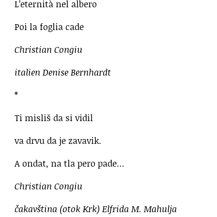
L’eternità nel albero
Poi la foglia cade
Christian Congiu
italien Denise Bernhardt
*
Ti misliš da si vidil
va drvu da je zavavik.
A ondat, na tla pero pade…
Christian Congiu
čakavština (otok Krk) Elfrida M. Mahulja