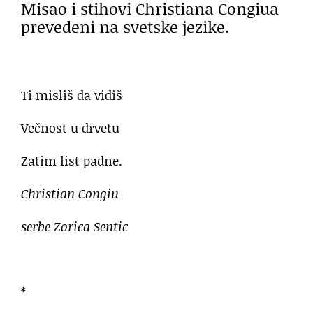
Misao i stihovi Christiana Congiua
prevedeni na svetske jezike.
Ti misliš da vidiš
Večnost u drvetu
Zatim list padne.
Christian Congiu
serbe Zorica Sentic
*