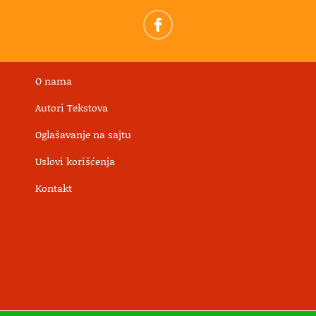
O nama
Autori Tekstova
Oglašavanje na sajtu
Uslovi korišćenja
Kontakt