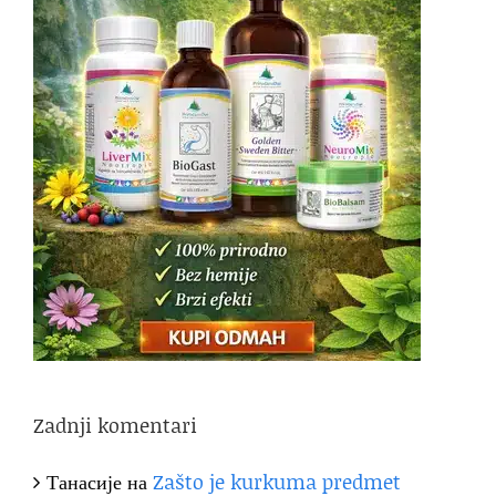
Zadnji komentari
Танасије
на
Zašto je kurkuma predmet