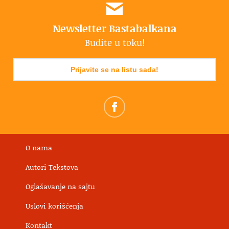
Newsletter Bastabalkana
Budite u toku!
Prijavite se na listu sada!
O nama
Autori Tekstova
Oglašavanje na sajtu
Uslovi korišćenja
Kontakt