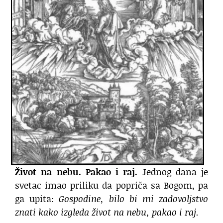
Život na nebu. Pakao i raj.
Jednog dana je
svetac imao priliku da popriča sa Bogom, pa
ga upita:
Gospodine, bilo bi mi zadovoljstvo
znati kako izgleda život na nebu, pakao i raj.