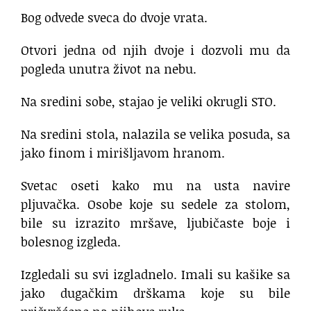
Bog odvede sveca do dvoje vrata.
Otvori jedna od njih dvoje i dozvoli mu da
pogleda unutra život na nebu.
Na sredini sobe, stajao je veliki okrugli STO.
Na sredini stola, nalazila se velika posuda, sa
jako finom i mirišljavom hranom.
Svetac oseti kako mu na usta navire
pljuvačka. Osobe koje su sedele za stolom,
bile su izrazito mršave, ljubičaste boje i
bolesnog izgleda.
Izgledali su svi izgladnelo. Imali su kašike sa
jako dugačkim drškama koje su bile