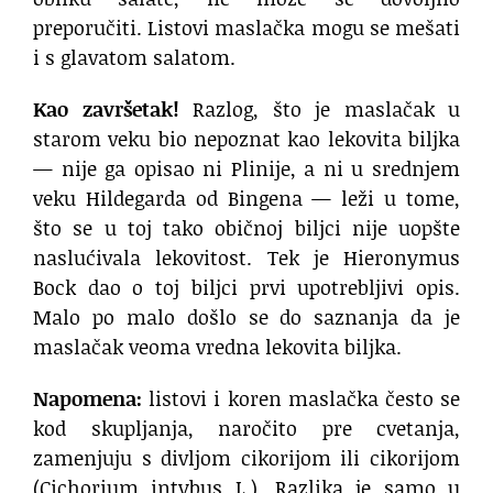
preporučiti. Listovi maslačka mogu se mešati
i s glavatom salatom.
Kao završetak!
Razlog, što je maslačak u
starom veku bio nepoznat kao lekovita biljka
— nije ga opisao ni Plinije, a ni u srednjem
veku Hildegarda od Bingena — leži u tome,
što se u toj tako običnoj biljci nije uopšte
naslućivala lekovitost. Tek je Hieronymus
Bock dao o toj biljci prvi upotrebljivi opis.
Malo po malo došlo se do saznanja da je
maslačak veoma vredna lekovita biljka.
Napomena:
listovi i koren maslačka često se
kod skupljanja, naročito pre cvetanja,
zamenjuju s divljom cikorijom ili cikorijom
(Cichorium intybus L.). Razlika je samo u