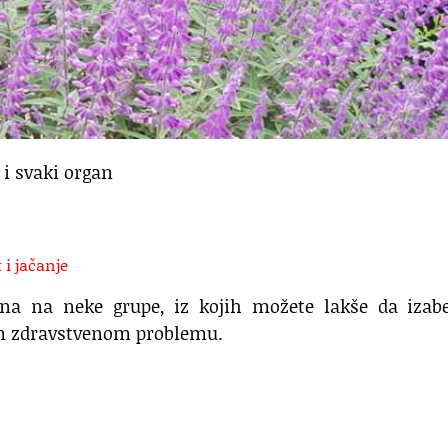
 i svaki organ
 i jačanje
jena na neke grupe, iz kojih možete lakše da izab
em zdravstvenom problemu.