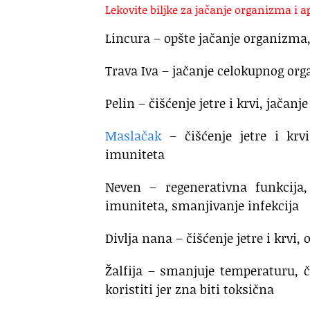
Lekovite biljke za jačanje organizma i a
Lincura – opšte jačanje organizma, 
Trava Iva – jačanje celokupnog org
Pelin – čišćenje jetre i krvi, jača
Maslačak
– čišćenje jetre i kr
imuniteta
Neven – regenerativna funkcija,
imuniteta, smanjivanje infekcija
Divlja nana – čišćenje jetre i krvi, 
Žalfija – smanjuje temperaturu, či
koristiti jer zna biti toksična