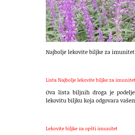
Najbolje lekovite biljke za imunitet
Lista Najbolje lekovite biljke za imunitet
Ova lista biljnih droga je podel
lekovitu biljku koja odgovara vaš
Lekovite biljke za opšti imunitet