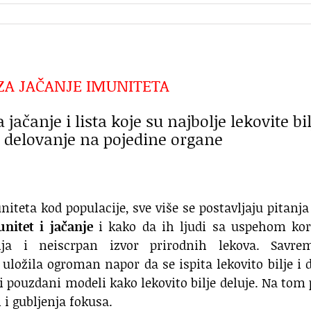
 ZA JAČANJE IMUNITETA
 jačanje i lista koje su najbolje lekovite bi
 i delovanje na pojedine organe
niteta kod populacije, sve više se postavljaju pitanja
munitet i
jačanje
i
kako da ih ljudi sa uspehom kori
vlja i neiscrpan izvor prirodnih lekova. Savre
 uložila ogroman napor da se ispita lekovito bilje i 
li pouzdani modeli kako lekovito bilje deluje. Na tom
 i gubljenja fokusa.