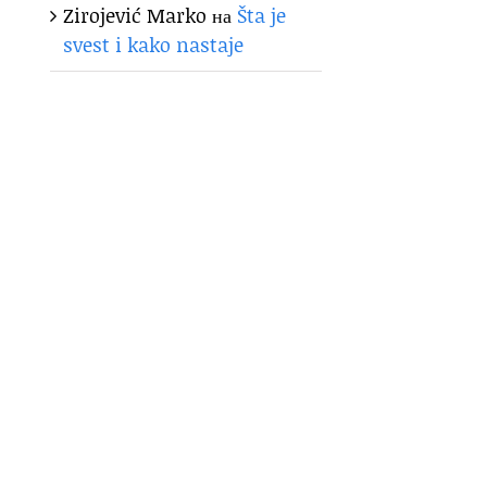
Zirojević Marko
на
Šta je
svest i kako nastaje