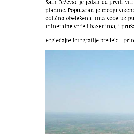
Sam Ježevac je jedan od prvih vr
planine. Popularan je medju vikend 
odlično obeležena, ima vode uz pu
mineralne vode i bazenima, i pruž
Pogledajte fotografije predela i pr