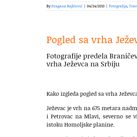
By
Dragana Rajblović
|
04/24/2013
|
Fotografija
,
Trav
Pogled sa vrha Ježe
Fotografije predela Braniče
vrha Ježevca na Srbiju
Kako izgleda pogled sa vrha Ježevc
Ježevac je vrh na 675 metara nadm
i Petrovac na Mlavi, severno se v
istoku Homoljske planine.