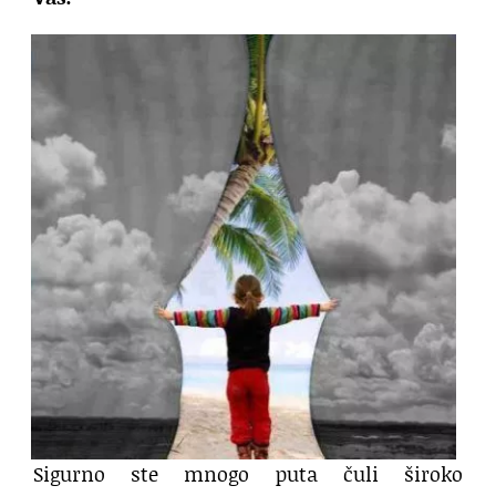
Sigurno ste mnogo puta čuli široko