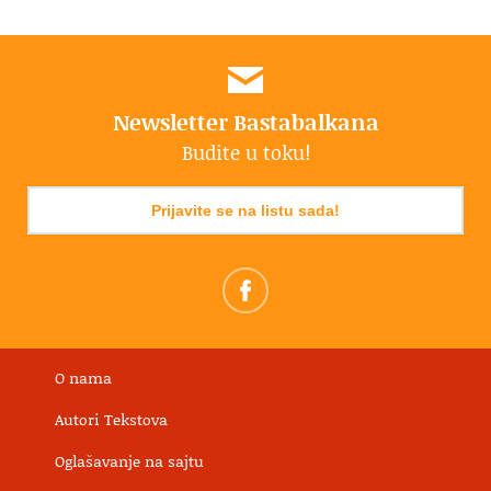
Newsletter Bastabalkana
Budite u toku!
Prijavite se na listu sada!
O nama
Autori Tekstova
Oglašavanje na sajtu