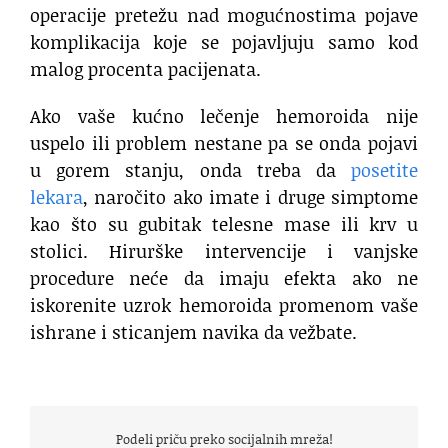
operacije pretežu nad mogućnostima pojave
komplikacija koje se pojavljuju samo kod
malog procenta pacijenata.
Ako vaše kućno lečenje hemoroida nije
uspelo ili problem nestane pa se onda pojavi
u gorem stanju, onda treba da
posetite
lekara
, naročito ako imate i druge simptome
kao što su gubitak telesne mase ili krv u
stolici. Hirurške intervencije i vanjske
procedure neće da imaju efekta ako ne
iskorenite uzrok hemoroida promenom vaše
ishrane i sticanjem navika da vežbate.
Podeli priču preko socijalnih mreža!