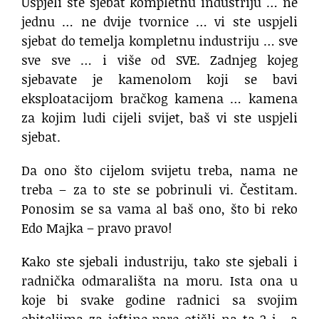
Uspjeli ste sjebat kompletnu industriju … ne
jednu … ne dvije tvornice … vi ste uspjeli
sjebat do temelja kompletnu industriju … sve
sve sve … i više od SVE. Zadnjeg kojeg
sjebavate je kamenolom koji se bavi
eksploatacijom bračkog kamena … kamena
za kojim ludi cijeli svijet, baš vi ste uspjeli
sjebat.
Da ono što cijelom svijetu treba, nama ne
treba – za to ste se pobrinuli vi. Čestitam.
Ponosim se sa vama al baš ono, što bi reko
Edo Majka – pravo pravo!
Kako ste sjebali industriju, tako ste sjebali i
radnička odmarališta na moru. Ista ona u
koje bi svake godine radnici sa svojim