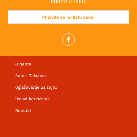
Budite u toku!
Prijavite se na listu sada!
O nama
Autori Tekstova
Oglašavanje na sajtu
Uslovi korišćenja
Kontakt