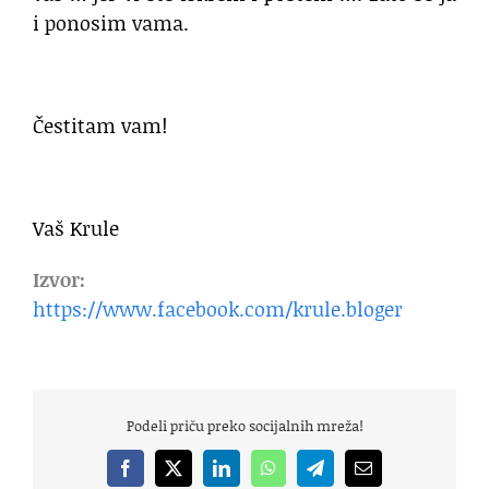
i ponosim vama.
Čestitam vam!
Vaš Krule
Izvor:
https://www.facebook.com/krule.bloger
Podeli priču preko socijalnih mreža!
Facebook
X
LinkedIn
WhatsApp
Telegram
Email