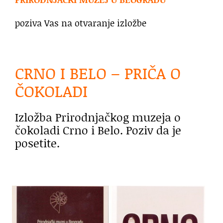
poziva Vas na otvaranje izložbe
CRNO I BELO – PRIČA O
ČOKOLADI
Izložba Prirodnjačkog muzeja o
čokoladi Crno i Belo. Poziv da je
posetite.