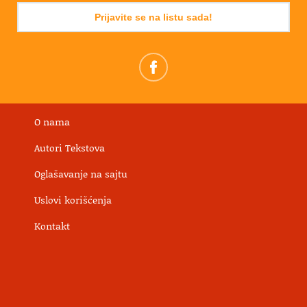
Prijavite se na listu sada!
O nama
Autori Tekstova
Oglašavanje na sajtu
Uslovi korišćenja
Kontakt