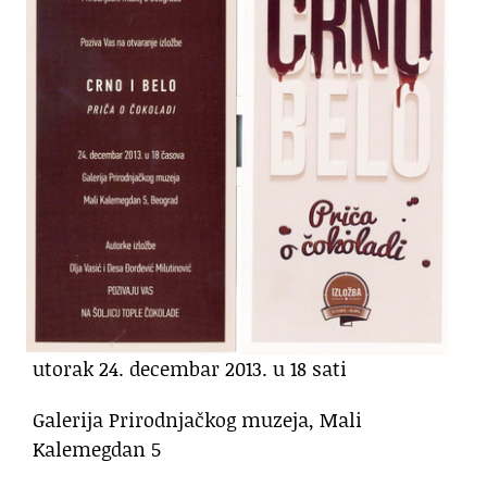
utorak 24. decembar 2013. u 18 sati
Galerija Prirodnjačkog muzeja, Mali
Kalemegdan 5